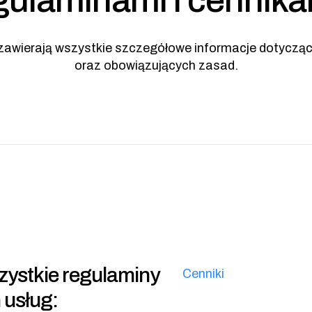
gulaminami i cennika
awierają wszystkie szczegółowe informacje dotyczą
oraz obowiązujących zasad.
szystkie regulaminy
Cenniki
 usług: