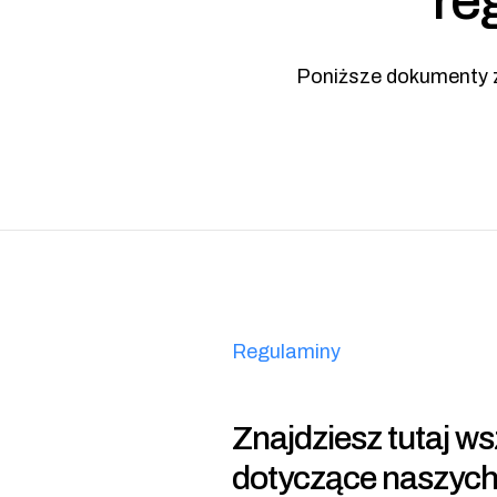
re
Poniższe dokumenty z
Regulaminy
Znajdziesz tutaj w
dotyczące naszych