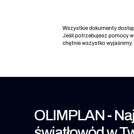
Wszystkie dokumenty dostęp
Jeśli potrzebujesz pomocy w
chętnie wszystko wyjaśnimy.
OLIMPLAN - Naj
światłowód w Tw