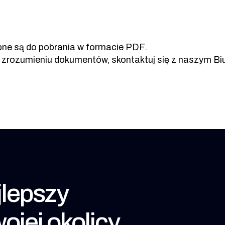
ne są do pobrania w formacie PDF.
 zrozumieniu dokumentów, skontaktuj się z naszym Biu
lepszy
ojej okolicy