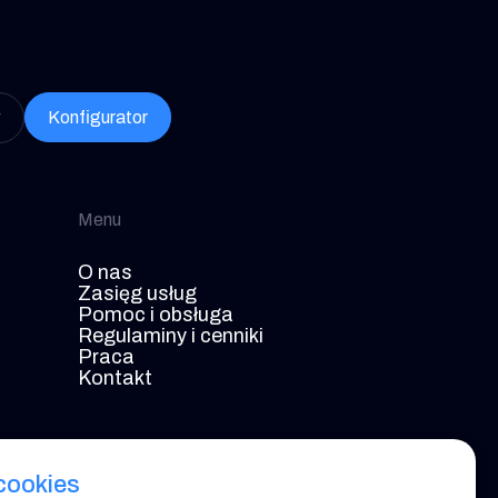
w
Konfigurator
Menu
O nas
Zasięg usług
Pomoc i obsługa
Regulaminy i cenniki
Praca
Kontakt
 cookies