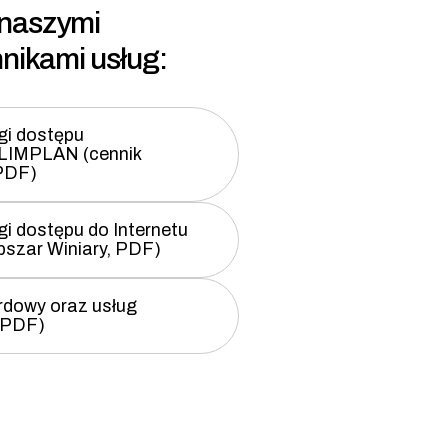
 naszymi
nikami usług:
gi dostępu
OLIMPLAN (cennik
PDF)
gi dostępu do Internetu
szar Winiary, PDF)
rdowy oraz usług
(PDF)