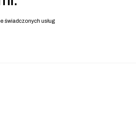
mi.
ce świadczonych usług