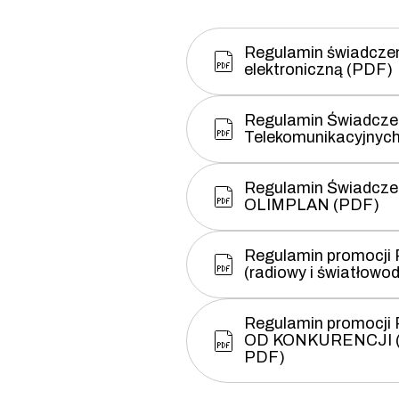
Regulamin świadczen
elektroniczną (PDF)
Regulamin Świadcze
Telekomunikacyjny
Regulamin Świadczeni
OLIMPLAN (PDF)
Regulamin promocj
(radiowy i światłowo
Regulamin promocj
OD KONKURENCJI (ra
PDF)