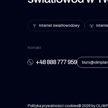
Internet światłowodowy
Interne
Kontakt
+48 888 777 959
biuro@olimplan
Polityka prywatności i cookies
© 2026 by OLIMPL