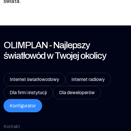
świata.
OLIMPLAN - Najlepszy
światłowód w Twojej okolicy
Internet światłowodowy
Internet radiowy
Dla firm i instytucji
Dla deweloperów
Konfigurator
Kontakt