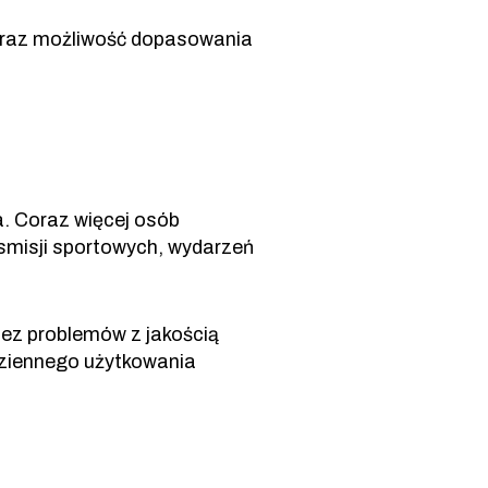
 oraz możliwość dopasowania
. Coraz więcej osób
ansmisji sportowych, wydarzeń
bez problemów z jakością
dziennego użytkowania