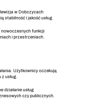
elewizja w Dobczycach
 stabilność i jakość usług.
z nowoczesnych funkcji
iach i przestrzeniach.
ałania. Użytkownicy oczekują
 z usług.
e działanie usług
znesowych czy publicznych.