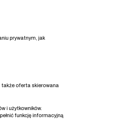
niu prywatnym, jak
o także oferta skierowana
ów i użytkowników.
ełnić funkcję informacyjną