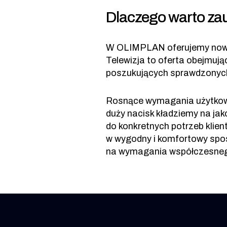
Dlaczego warto z
W OLIMPLAN oferujemy nowoc
Telewizja to oferta obejmują
poszukujących sprawdzonych,
Rosnące wymagania użytkowni
duży nacisk kładziemy na ja
do konkretnych potrzeb klien
w wygodny i komfortowy spo
na wymagania współczesneg