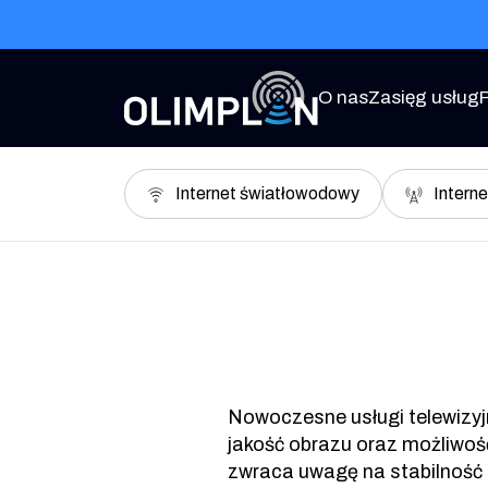
Przejdź do treści
O nas
Zasięg usług
Internet światłowodowy
Interne
Nowoczesne usługi telewizyj
jakość obrazu oraz możliwoś
zwraca uwagę na stabilność 