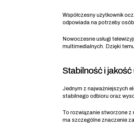
Współczesny użytkownik ocz
odpowiada na potrzeby osób p
Nowoczesne usługi telewizyj
multimedialnych. Dzięki tem
Stabilność i jakość
Jednym z najważniejszych el
stabilnego odbioru oraz wyso
To rozwiązanie stworzone z m
ma szczególne znaczenie zar