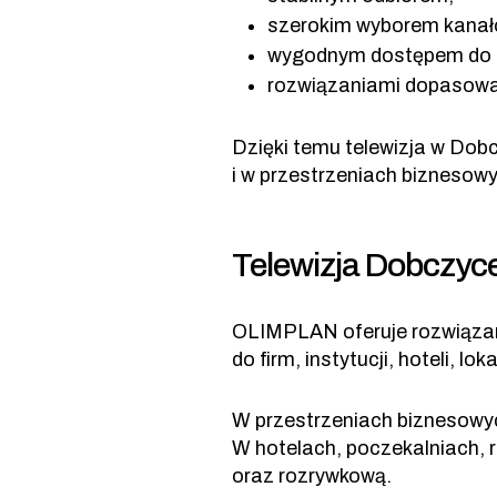
szerokim wyborem kanał
wygodnym dostępem do 
rozwiązaniami dopasowa
Dzięki temu telewizja w Do
i w przestrzeniach biznesow
Telewizja Dobczyce –
OLIMPLAN oferuje rozwiązania
do firm, instytucji, hoteli, l
W przestrzeniach biznesowych
W hotelach, poczekalniach, 
oraz rozrywkową.