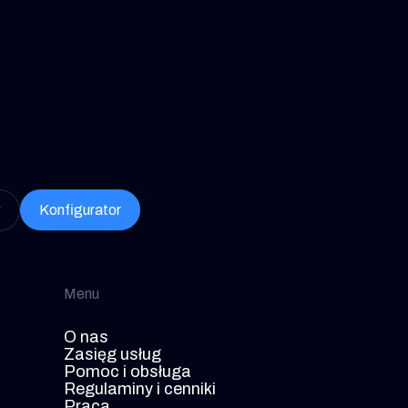
w
Konfigurator
Menu
O nas
Zasięg usług
Pomoc i obsługa
Regulaminy i cenniki
Praca