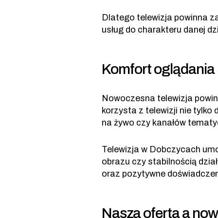
Dlatego telewizja powinna z
usług do charakteru danej dzi
Komfort oglądania
Nowoczesna telewizja powin
korzysta z telewizji nie tyl
na żywo czy kanałów tematy
Telewizja w Dobczycach umoż
obrazu czy stabilnością dzi
oraz pozytywne doświadczen
Nasza oferta a no