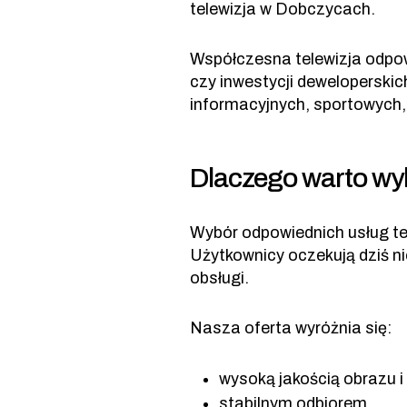
telewizja w Dobczycach.
Współczesna telewizja odpowi
czy inwestycji dewelopersk
informacyjnych, sportowych, 
Dlaczego warto wy
Wybór odpowiednich usług te
Użytkownicy oczekują dziś ni
obsługi.
Nasza oferta wyróżnia się:
wysoką jakością obrazu i
stabilnym odbiorem,