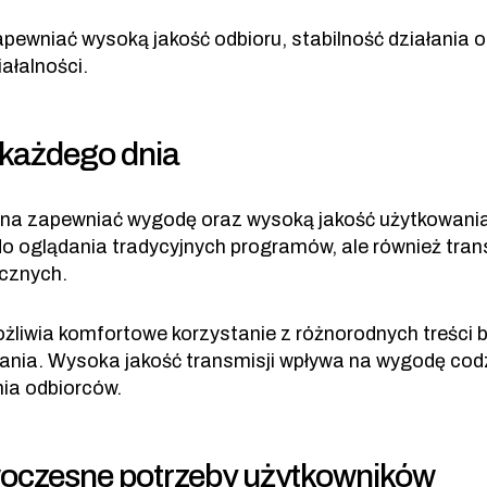
apewniać wysoką jakość odbioru, stabilność działania
ałalności.
 każdego dnia
na zapewniać wygodę oraz wysoką jakość użytkowania
ko do oglądania tradycyjnych programów, ale również tr
cznych.
liwia komfortowe korzystanie z różnorodnych treści 
ałania. Wysoka jakość transmisji wpływa na wygodę co
ia odbiorców.
woczesne potrzeby użytkowników