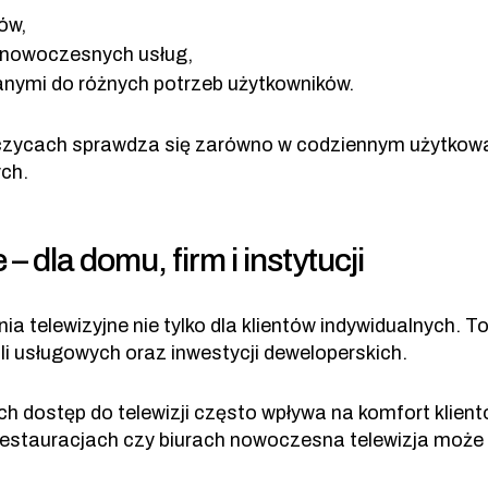
ów,
nowoczesnych usług,
nymi do różnych potrzeb użytkowników.
bczycach sprawdza się zarówno w codziennym użytkowa
ych.
 dla domu, firm i instytucji
 telewizyjne nie tylko dla klientów indywidualnych. T
okali usługowych oraz inwestycji deweloperskich.
 dostęp do telewizji często wpływa na komfort klient
restauracjach czy biurach nowoczesna telewizja może p