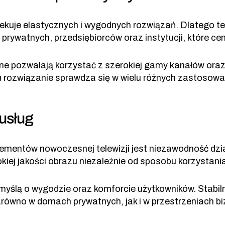
ekuje elastycznych i wygodnych rozwiązań. Dlatego t
rywatnych, przedsiębiorców oraz instytucji, które cenią
ne pozwalają korzystać z szerokiej gamy kanałów ora
u rozwiązanie sprawdza się w wielu różnych zastosowan
 usług
ementów nowoczesnej telewizji jest niezawodność dzi
kiej jakości obrazu niezależnie od sposobu korzystania
yślą o wygodzie oraz komforcie użytkowników. Stabiln
ówno w domach prywatnych, jak i w przestrzeniach bi