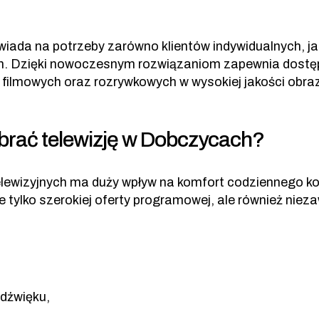
ada na potrzeby zarówno klientów indywidualnych, jak i
ich. Dzięki nowoczesnym rozwiązaniom zapewnia dostę
filmowych oraz rozrywkowych w wysokiej jakości obraz
brać telewizję w Dobczycach?
lewizyjnych ma duży wpływ na komfort codziennego ko
e tylko szerokiej oferty programowej, ale również nie
 dźwięku,