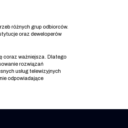
zeb różnych grup odbiorców.
nstytucje oraz deweloperów
ię coraz ważniejsza. Dlatego
asowanie rozwiązań
esnych usług telewizyjnych
nie odpowiadające