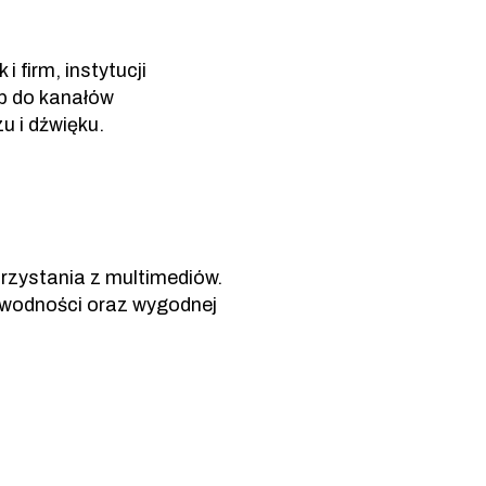
 firm, instytucji
p do kanałów
u i dźwięku.
rzystania z multimediów.
zawodności oraz wygodnej