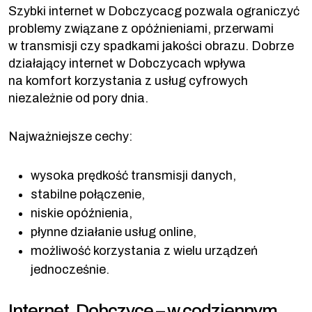
Szybki internet w Dobczycacg pozwala ograniczyć
problemy związane z opóźnieniami, przerwami
w transmisji czy spadkami jakości obrazu. Dobrze
działający internet w Dobczycach wpływa
na komfort korzystania z usług cyfrowych
niezależnie od pory dnia.
Najważniejsze cechy:
wysoka prędkość transmisji danych,
stabilne połączenie,
niskie opóźnienia,
płynne działanie usług online,
możliwość korzystania z wielu urządzeń
jednocześnie.
Internet, Dobczyce – w codziennym