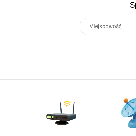
S
Miejscowość