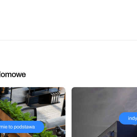
i domowe