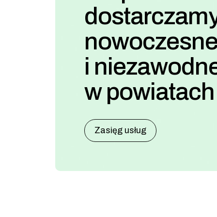
dostarczam
nowoczesn
i niezawodne
w powiatach
Zasięg usług