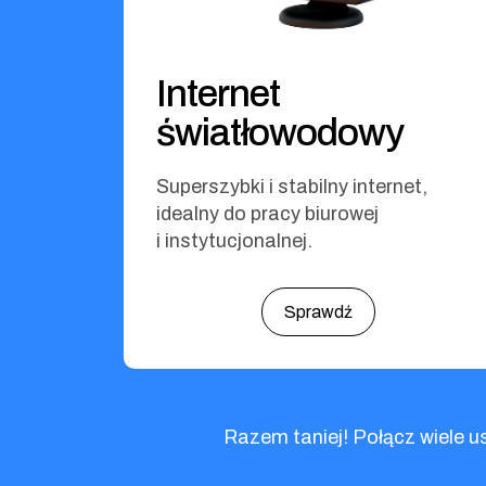
Internet
światłowodowy
Superszybki i stabilny internet,
idealny do pracy biurowej
i instytucjonalnej.
Sprawdź
Razem taniej! Połącz wiele u