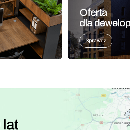
Oferta
dla dewelo
Sprawdź
lat