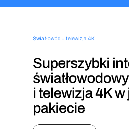
Światłowód + telewizja 4K
Superszybki int
światłowodowy
i telewizja 4K 
pakiecie