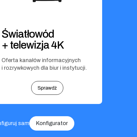
Światłowód
+ telewizja 4K
Oferta kanałów informacyjnych
i rozrywkowych dla biur i instytucji.
Sprawdź
nfiguruj sam
Konfigurator