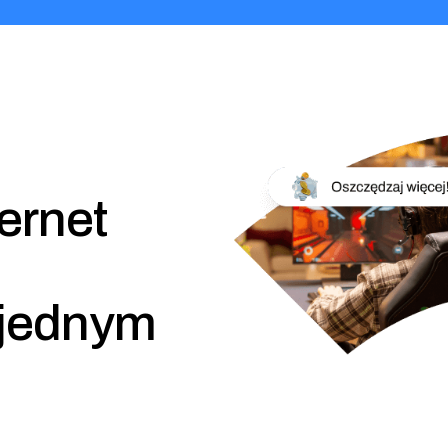
ernet
w jednym