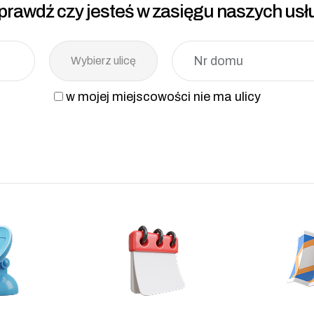
prawdź czy jesteś w zasięgu naszych usł
Nr domu
Wybierz ulicę
w mojej miejscowości nie ma ulicy