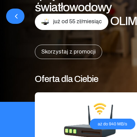
światłowodowy
OLIM
już od 55 zł/miesiąc
Skorzystaj z promocji
Oferta dla Ciebie