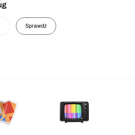
ug
Sprawdź