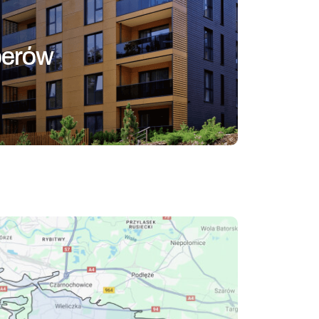
perów